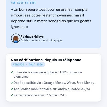
MON AVIS EN BREF
« Un bon repère local pour un premier compte
simple : ses cotes restent moyennes, mais il
dépanne sur un match sénégalais que les géants
ignorent. »
Rokhaya Ndiaye
Guide premiers pas & pédagogie
Nos vérifications, depuis un téléphone
VÉRIFIÉ · AOÛT 2026
✓
Bonus de bienvenue en place : 100% bonus de
bienvenue
✓
Dépôt possible via : Orange Money, Wave, Free Money
✓
Application mobile testée sur Android (notée 3,9/5)
✓
Retrait annoncé sous : 15 min - 24h