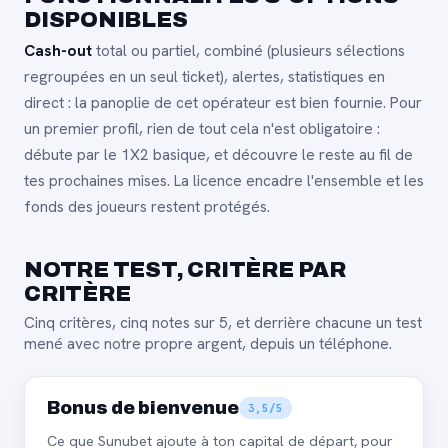
DISPONIBLES
Cash-out
total ou partiel, combiné (plusieurs sélections
regroupées en un seul ticket), alertes, statistiques en
direct : la panoplie de cet opérateur est bien fournie. Pour
un premier profil, rien de tout cela n'est obligatoire :
débute par le 1X2 basique, et découvre le reste au fil de
tes prochaines mises. La licence encadre l'ensemble et les
fonds des joueurs restent protégés.
NOTRE TEST, CRITÈRE PAR
CRITÈRE
Cinq critères, cinq notes sur 5, et derrière chacune un test
mené avec notre propre argent, depuis un téléphone.
Bonus de bienvenue
3,5/5
Ce que Sunubet ajoute à ton capital de départ, pour