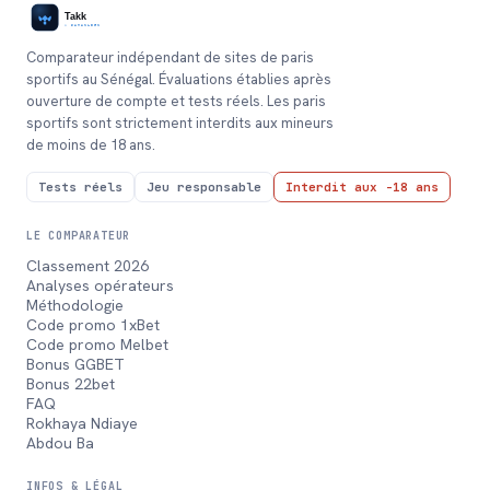
Comparateur indépendant de sites de paris
sportifs au Sénégal. Évaluations établies après
ouverture de compte et tests réels. Les paris
sportifs sont strictement interdits aux mineurs
de moins de 18 ans.
Tests réels
Jeu responsable
Interdit aux -18 ans
LE COMPARATEUR
Classement 2026
Analyses opérateurs
Méthodologie
Code promo 1xBet
Code promo Melbet
Bonus GGBET
Bonus 22bet
FAQ
Rokhaya Ndiaye
Abdou Ba
INFOS & LÉGAL