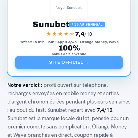
logo Sunubet
Sunubet
#15 AU SÉNÉGAL
★★★★☆
7,4
/10
Retrait 15 min - 24h · Appli 3,9/5 · Orange Money, Wave
100%
bonus de bienvenue
SITE OFFICIEL →
Notre verdict :
profil ouvert sur téléphone,
recharges envoyées en mobile money et sorties
d'argent chronométrées pendant plusieurs semaines
: au bout du test, Sunubet repart avec
7,4/10
.
Sunubet est la marque locale du lot, pensée pour un
premier compte sans complication : Orange Money
et Wave branchés en direct, coupon rapide à