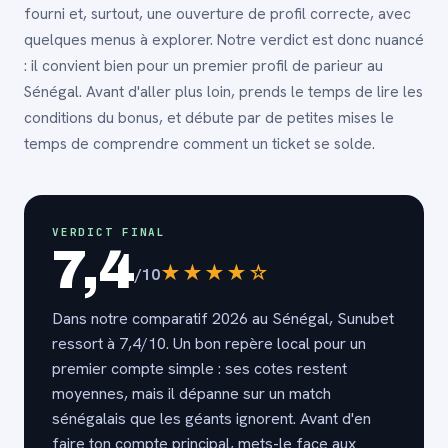
fourni et, surtout, une ouverture de profil correcte, avec
quelques menus à explorer. Notre verdict est donc nuancé
: il convient bien pour un premier profil de parieur au
Sénégal. Avant d'aller plus loin, prends le temps de lire les
conditions du bonus, et débute par de petites mises le
temps de comprendre comment un ticket se solde.
VERDICT FINAL
7,4
★★★★☆
/10
Dans notre comparatif 2026 au Sénégal, Sunubet
ressort à 7,4/10. Un bon repère local pour un
premier compte simple : ses cotes restent
moyennes, mais il dépanne sur un match
sénégalais que les géants ignorent. Avant d'en
faire ton compte principal, mets-le face aux