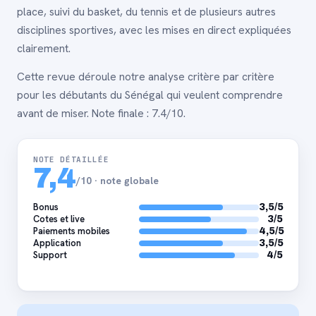
place, suivi du basket, du tennis et de plusieurs autres
disciplines sportives, avec les mises en direct expliquées
clairement.
Cette revue déroule notre analyse critère par critère
pour les débutants du Sénégal qui veulent comprendre
avant de miser. Note finale : 7.4/10.
NOTE DÉTAILLÉE
7,4
/10 · note globale
Bonus
3,5/5
Cotes et live
3/5
Paiements mobiles
4,5/5
Application
3,5/5
Support
4/5