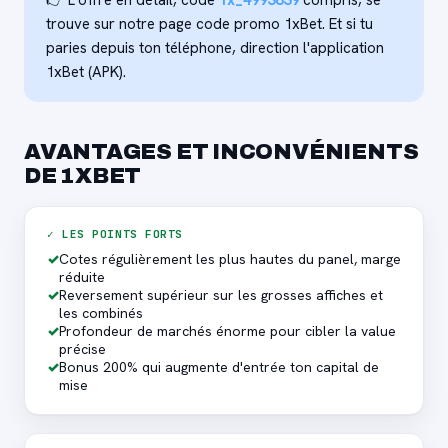
👉 L'offre en détail, code
1x_4993839
compris, se
trouve sur notre
page code promo 1xBet
. Et si tu
paries depuis ton téléphone, direction l'
application
1xBet (APK)
.
AVANTAGES ET INCONVÉNIENTS
DE 1XBET
✓ LES POINTS FORTS
✓
Cotes régulièrement les plus hautes du panel, marge
réduite
✓
Reversement supérieur sur les grosses affiches et
les combinés
✓
Profondeur de marchés énorme pour cibler la value
précise
✓
Bonus 200% qui augmente d'entrée ton capital de
mise