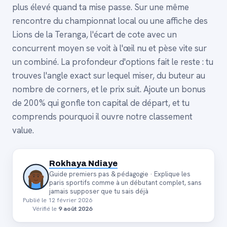
plus élevé quand ta mise passe. Sur une même
rencontre du championnat local ou une affiche des
Lions de la Teranga, l'écart de cote avec un
concurrent moyen se voit à l'œil nu et pèse vite sur
un combiné. La profondeur d'options fait le reste : tu
trouves l'angle exact sur lequel miser, du buteur au
nombre de corners, et le prix suit. Ajoute un bonus
de 200% qui gonfle ton capital de départ, et tu
comprends pourquoi il ouvre notre classement
value.
Rokhaya Ndiaye
Guide premiers pas & pédagogie · Explique les
paris sportifs comme à un débutant complet, sans
jamais supposer que tu sais déjà
Publié le 12 février 2026
Vérifié le
9 août 2026