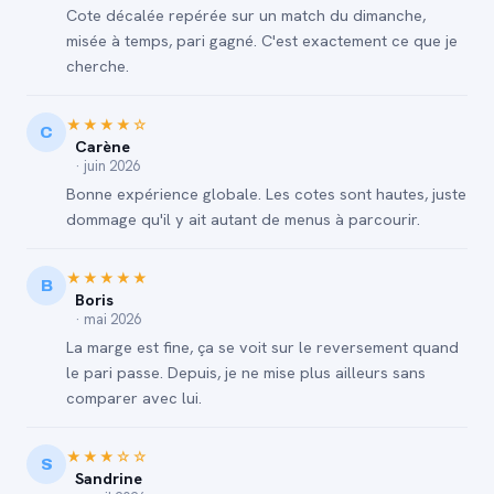
Cote décalée repérée sur un match du dimanche,
misée à temps, pari gagné. C'est exactement ce que je
cherche.
★★★★☆
C
Carène
· juin 2026
Bonne expérience globale. Les cotes sont hautes, juste
dommage qu'il y ait autant de menus à parcourir.
★★★★★
B
Boris
· mai 2026
La marge est fine, ça se voit sur le reversement quand
le pari passe. Depuis, je ne mise plus ailleurs sans
comparer avec lui.
★★★☆☆
S
Sandrine