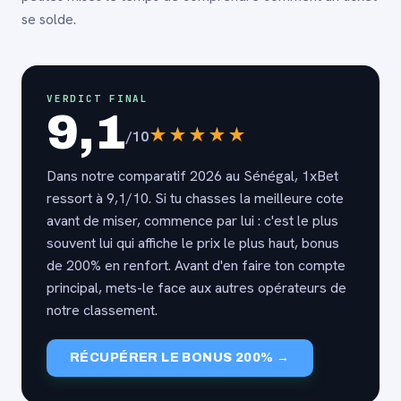
se solde.
VERDICT FINAL
9,1
★★★★★
/10
Dans notre comparatif 2026 au Sénégal, 1xBet
ressort à 9,1/10. Si tu chasses la meilleure cote
avant de miser, commence par lui : c'est le plus
souvent lui qui affiche le prix le plus haut, bonus
de 200% en renfort. Avant d'en faire ton compte
principal, mets-le face aux autres opérateurs de
notre classement.
RÉCUPÉRER LE BONUS 200% →