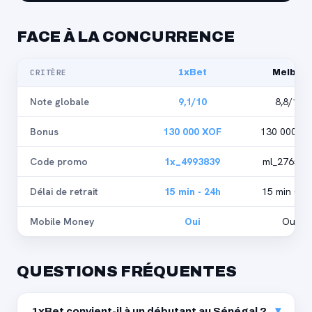
FACE À LA CONCURRENCE
CRITÈRE
1xBet
Melbet
Note globale
9,1/10
8,8/10
Bonus
130 000 XOF
130 000 X
Code promo
1x_4993839
ml_276516
Délai de retrait
15 min - 24h
15 min - 2
Mobile Money
Oui
Oui
QUESTIONS FRÉQUENTES
▾
1xBet convient-il à un débutant au Sénégal ?