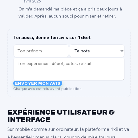
· avril 2026
On m'a demandé ma pièce et ça a pris deux jours à
valider. Après, aucun souci pour miser et retirer.
Toi aussi, donne ton avis sur 1xBet
ENVOYER MON AVIS
Chaque avis est relu avant publication.
EXPÉRIENCE UTILISATEUR &
INTERFACE
Sur mobile comme sur ordinateur, la plateforme 1xBet va
à l'essentiel : menus clairs, coupon de mise toujours