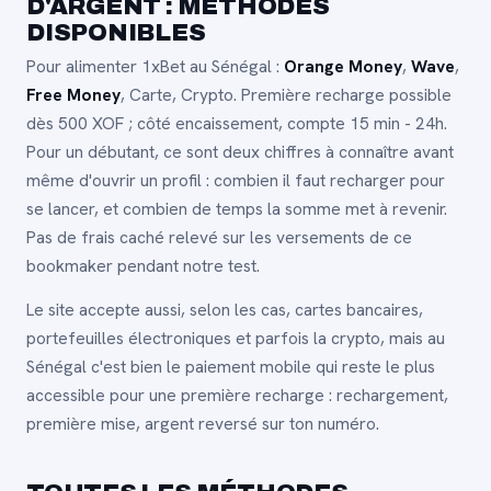
D'ARGENT : MÉTHODES
DISPONIBLES
Pour alimenter 1xBet au Sénégal :
Orange Money
,
Wave
,
Free Money
, Carte, Crypto. Première recharge possible
dès 500 XOF ; côté encaissement, compte 15 min - 24h.
Pour un débutant, ce sont deux chiffres à connaître avant
même d'ouvrir un profil : combien il faut recharger pour
se lancer, et combien de temps la somme met à revenir.
Pas de frais caché relevé sur les versements de ce
bookmaker pendant notre test.
Le site accepte aussi, selon les cas, cartes bancaires,
portefeuilles électroniques et parfois la crypto, mais au
Sénégal c'est bien le paiement mobile qui reste le plus
accessible pour une première recharge : rechargement,
première mise, argent reversé sur ton numéro.