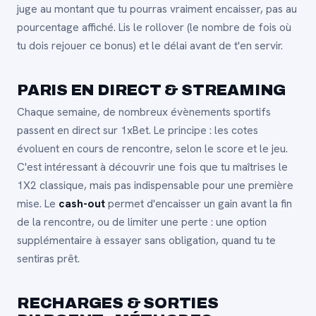
juge au montant que tu pourras vraiment encaisser, pas au
pourcentage affiché. Lis le rollover (le nombre de fois où
tu dois rejouer ce bonus) et le délai avant de t'en servir.
PARIS EN DIRECT & STREAMING
Chaque semaine, de nombreux évènements sportifs
passent en direct sur 1xBet. Le principe : les cotes
évoluent en cours de rencontre, selon le score et le jeu.
C'est intéressant à découvrir une fois que tu maîtrises le
1X2 classique, mais pas indispensable pour une première
mise. Le
cash-out
permet d'encaisser un gain avant la fin
de la rencontre, ou de limiter une perte : une option
supplémentaire à essayer sans obligation, quand tu te
sentiras prêt.
RECHARGES & SORTIES