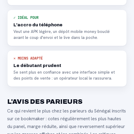
✓ IDÉAL POUR
L'accro du téléphone
Veut une APK légère, un dépôt mobile money bouclé
avant le coup d'envoi et le live dans la poche.
✕ MOINS ADAPTÉ
Le débutant prudent
Se sent plus en confiance avec une interface simple et
des points de vente : un opérateur local le rassurera.
L'AVIS DES PARIEURS
Ce qui revient le plus chez les parieurs du Sénégal inscrits
sur ce bookmaker : cotes régulièrement les plus hautes
du panel, marge réduite, ainsi que reversement supérieur