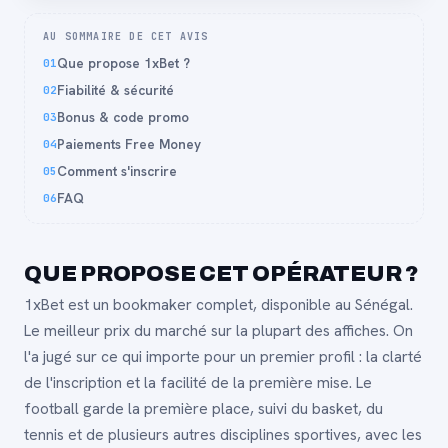
AU SOMMAIRE DE CET AVIS
Que propose 1xBet ?
01
Fiabilité & sécurité
02
Bonus & code promo
03
Paiements Free Money
04
Comment s'inscrire
05
FAQ
06
QUE PROPOSE CET OPÉRATEUR ?
1xBet est un bookmaker complet, disponible au Sénégal.
Le meilleur prix du marché sur la plupart des affiches. On
l'a jugé sur ce qui importe pour un premier profil : la clarté
de l'inscription et la facilité de la première mise. Le
football garde la première place, suivi du basket, du
tennis et de plusieurs autres disciplines sportives, avec les