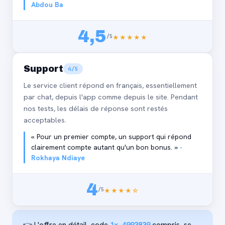
Abdou Ba
4,5
/5
★★★★★
Support
4/5
Le service client répond en français, essentiellement
par chat, depuis l'app comme depuis le site. Pendant
nos tests, les délais de réponse sont restés
acceptables.
« Pour un premier compte, un support qui répond
clairement compte autant qu'un bon bonus. »
-
Rokhaya Ndiaye
4
/5
★★★★☆