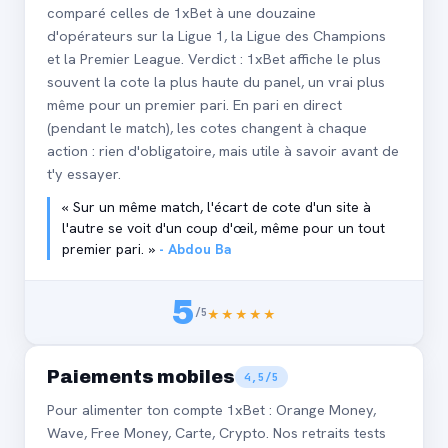
comparé celles de 1xBet à une douzaine
d'opérateurs sur la Ligue 1, la Ligue des Champions
et la Premier League. Verdict : 1xBet affiche le plus
souvent la cote la plus haute du panel, un vrai plus
même pour un premier pari. En pari en direct
(pendant le match), les cotes changent à chaque
action : rien d'obligatoire, mais utile à savoir avant de
t'y essayer.
« Sur un même match, l'écart de cote d'un site à
l'autre se voit d'un coup d'œil, même pour un tout
premier pari. »
- Abdou Ba
5
/5
★★★★★
Paiements mobiles
4,5/5
Pour alimenter ton compte 1xBet : Orange Money,
Wave, Free Money, Carte, Crypto. Nos retraits tests